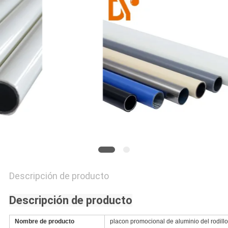
PIDA
UNA
CITA
MAPA
DEL
SITIO
PRIVACY
POLICY
Descripción de producto
Descripción de producto
Nombre de producto
placon promocional de aluminio del rodillo