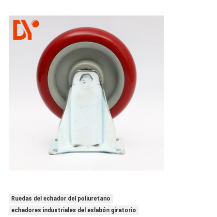
Ruedas del echador del poliuretano
echadores industriales del eslabón giratorio