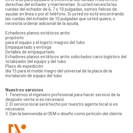
derechas del echador y mantenerlas. Si usted necesita las
ruedas del echador de 6, 7 o 10 pulgadas, somos felices de
ayudar en línea o por el teléfono. Si usted no está encontrando
las ruedas del echador de 10 pulgadas que usted quiere, o
necesita ordenar adicional de la ayuda,
Echadores planos estáticos antis
propósito:
para el equipo y el logistc magros del tubo
Empaquetado y entrega
Detalles de empaquetado
Echadores planos estáticos antis solicitados carro logístico del
totalizador del equipo y del tubo
Plazo de expedición
día 15 para el molde magro del universal de la placa de la
instalación de equipo del tubo
Nuestros servicios
1. Tenemos el ingeniero profesional para hacer servicio de la
después-venta si es necesario.
2. El servicio local será hecho por nuestro agente local si es
necesario.
3. Dan la bienvenida el OEM o diseño como petición del cliente.