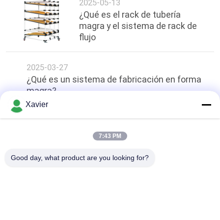
2025-05-13
¿Qué es el rack de tubería
magra y el sistema de rack de
flujo
2025-03-27
¿Qué es un sistema de fabricación en forma
magra?
Xavier
arriba
7:43 PM
Good day, what product are you looking for?
Categorías Populares
Todos
Conector Magro Del 
Tubo Magro
Tubo