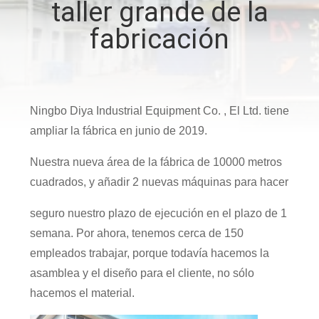
taller grande de la
fabricación
CONTROL
DE
CALIDAD
Ningbo Diya Industrial Equipment Co. , El Ltd. tiene
ÉNTRENOS
ampliar la fábrica en junio de 2019.
EN
Nuestra nueva área de la fábrica de 10000 metros
CONTACTO
cuadrados, y añadir 2 nuevas máquinas para hacer
CON
seguro nuestro plazo de ejecución en el plazo de 1
semana. Por ahora, tenemos cerca de 150
NOTICIAS
empleados trabajar, porque todavía hacemos la
asamblea y el diseño para el cliente, no sólo
CASOS
hacemos el material.