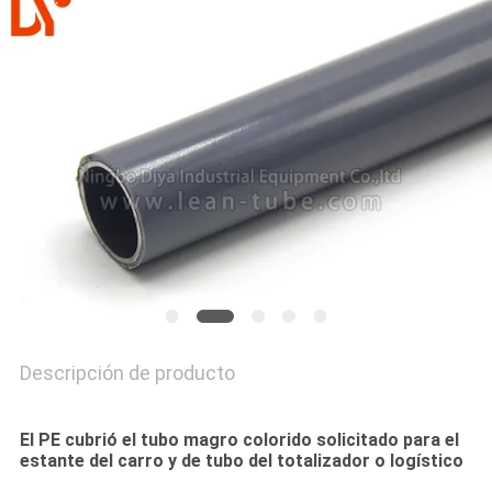
PIDA
UNA
CITA
MAPA
DEL
SITIO
PRIVACY
POLICY
Descripción de producto
El PE cubrió el tubo magro colorido solicitado para el
estante del carro y de tubo del totalizador o logístico