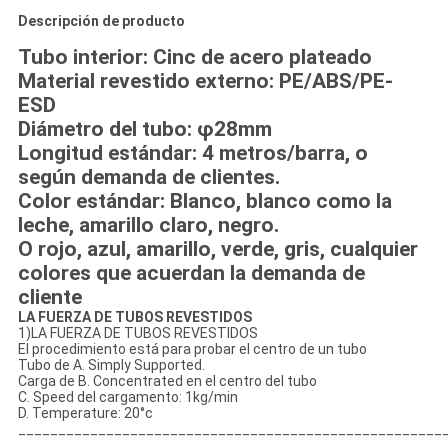
Descripción de producto
Tubo interior: Cinc de acero plateado
Material revestido externo: PE/ABS/PE-
ESD
Diámetro del tubo: φ28mm
Longitud estándar: 4 metros/barra, o
según demanda de clientes.
Color estándar: Blanco, blanco como la
leche, amarillo claro, negro.
O rojo, azul, amarillo, verde, gris, cualquier
colores que acuerdan la demanda de
cliente
LA FUERZA DE TUBOS REVESTIDOS
1)LA FUERZA DE TUBOS REVESTIDOS
El procedimiento está para probar el centro de un tubo
Tubo de A. Simply Supported.
Carga de B. Concentrated en el centro del tubo
C. Speed del cargamento: 1kg/min
D. Temperature: 20°c
_____________________________________________________