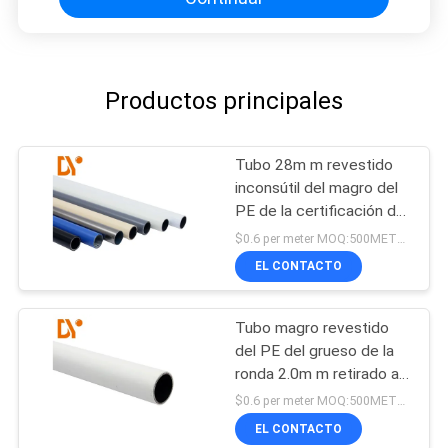
Productos principales
Tubo 28m m revestido
inconsútil del magro del
PE de la certificación del
Ce
$0.6 per meter MOQ:500METERS
EL CONTACTO
Tubo magro revestido
del PE del grueso de la
ronda 2.0m m retirado a
frío
$0.6 per meter MOQ:500METERS
EL CONTACTO