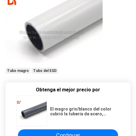
Tubo magro
Tubo del ESD
Obtenga el mejor precio por
El magro gris/blanco del color
cubrió la tubería de acero,
superficie brillante en frío de la
tubería de acero del PE
Continuar