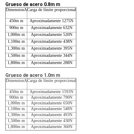
Grueso de acero 0.8m m
DimensionA
Carga de límite proporcional
450m m
Aproximadamente 1275N
900m m
Aproximadamente 632N
1,000m m
Aproximadamente 520N
1,100m m
Aproximadamente 438N
1,300m m
Aproximadamente 395N
1,500m m
Aproximadamente 344N
1,800m m
Aproximadamente 288N
Grueso de acero 1.0m m
DimensionA
Carga de límite proporcional
450m m
Aproximadamente 1593N
900m m
Aproximadamente 790N
1,000m m
Aproximadamente 650N
1,100m m
Aproximadamente 548N
1,300m m
Aproximadamente 493N
1,500m m
Aproximadamente 430N
1,800m m
Aproximadamente 360N