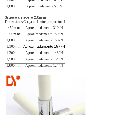
1,800m m
Aproximadamente 544N
Grueso de acero 2.0m m
DimensionA
Carga de límite proporcional
450m m
Aproximadamente 3104N
900m m
Aproximadamente 1893N
1,000m m
Aproximadamente 1682N
Aproximadamente 1577N
1,100m m
1,300m m
Aproximadamente 1489N
1,500m m
Aproximadamente 1349N
1,800m m
Aproximadamente 1244N